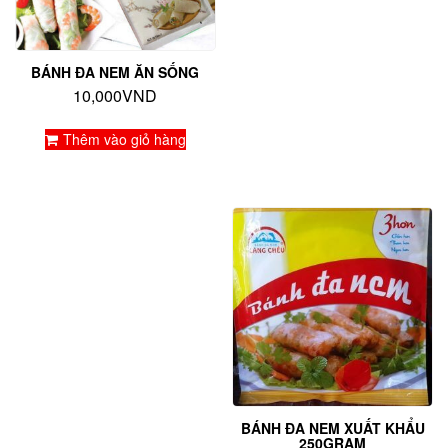
BÁNH ĐA NEM ĂN SỐNG
10,000
VND
Thêm vào giỏ hàng
BÁNH ĐA NEM XUẤT KHẨU
250GRAM