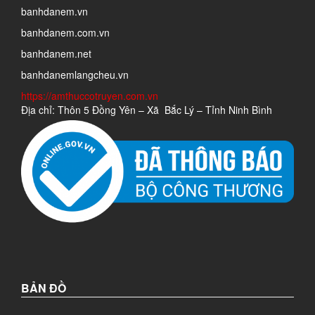
banhdanem.vn
banhdanem.com.vn
banhdanem.net
banhdanemlangcheu.vn
https://amthuccotruyen.com.vn
Địa chỉ: Thôn 5 Đồng Yên – Xã Bắc Lý – Tỉnh Ninh Bình
BẢN ĐỒ