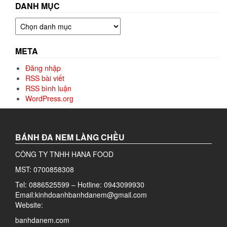
DANH MỤC
Danh
mục
META
Đăng nhập
RSS bài viết
RSS bình luận
WordPress.org
BÁNH ĐA NEM LÀNG CHỀU
CÔNG TY TNHH HANA FOOD
MST: 0700858308
Tel: 0886525599 – Hotline: 0943099930
Email:kinhdoanhbanhdanem@gmail.com
Website:
banhdanem.com