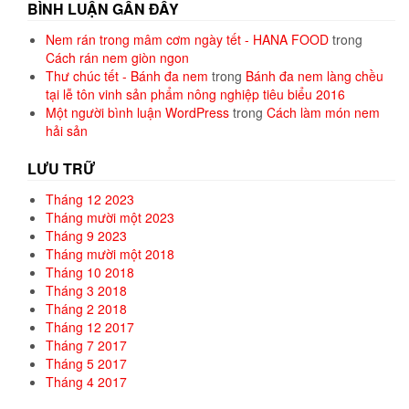
BÌNH LUẬN GẦN ĐÂY
Nem rán trong mâm cơm ngày tết - HANA FOOD
trong
Cách rán nem giòn ngon
Thư chúc tết - Bánh đa nem
trong
Bánh đa nem làng chều
tại lễ tôn vinh sản phẩm nông nghiệp tiêu biểu 2016
Một người bình luận WordPress
trong
Cách làm món nem
hải sản
LƯU TRỮ
Tháng 12 2023
Tháng mười một 2023
Tháng 9 2023
Tháng mười một 2018
Tháng 10 2018
Tháng 3 2018
Tháng 2 2018
Tháng 12 2017
Tháng 7 2017
Tháng 5 2017
Tháng 4 2017