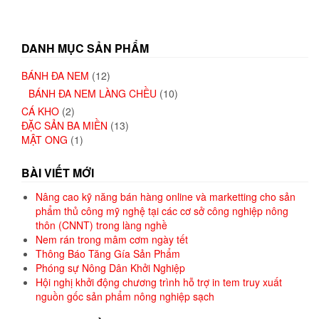
DANH MỤC SẢN PHẨM
BÁNH ĐA NEM
(12)
BÁNH ĐA NEM LÀNG CHỀU
(10)
CÁ KHO
(2)
ĐẶC SẢN BA MIỀN
(13)
MẬT ONG
(1)
BÀI VIẾT MỚI
Nâng cao kỹ năng bán hàng online và marketting cho sản
phẩm thủ công mỹ nghệ tại các cơ sở công nghiệp nông
thôn (CNNT) trong làng nghề
Nem rán trong mâm cơm ngày tết
Thông Báo Tăng Gía Sản Phẩm
Phóng sự Nông Dân Khởi Nghiệp
Hội nghị khởi động chương trình hỗ trợ in tem truy xuất
nguồn gốc sản phẩm nông nghiệp sạch