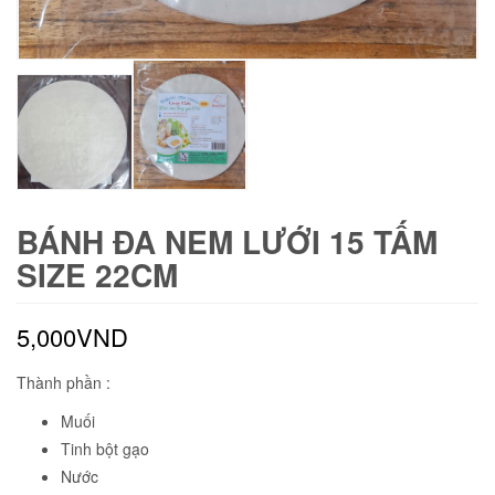
BÁNH ĐA NEM LƯỚI 15 TẤM
SIZE 22CM
5,000
VND
Thành phần :
Muối
Tinh bột gạo
Nước