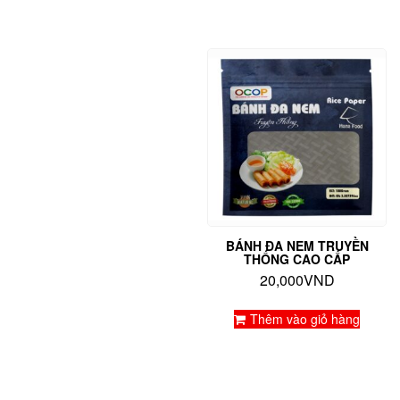
BÁNH ĐA NEM TRUYỀN
THỐNG CAO CẤP
20,000
VND
Thêm vào giỏ hàng