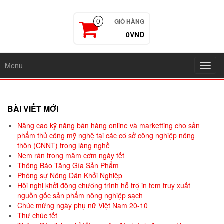
GIỎ HÀNG
0
0VND
Menu
Toggl
navig
BÀI VIẾT MỚI
Nâng cao kỹ năng bán hàng online và marketting cho sản
phẩm thủ công mỹ nghệ tại các cơ sở công nghiệp nông
thôn (CNNT) trong làng nghề
Nem rán trong mâm cơm ngày tết
Thông Báo Tăng Gía Sản Phẩm
Phóng sự Nông Dân Khởi Nghiệp
Hội nghị khởi động chương trình hỗ trợ in tem truy xuất
nguồn gốc sản phẩm nông nghiệp sạch
Chúc mừng ngày phụ nữ Việt Nam 20-10
Thư chúc tết