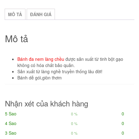
số
lượng
MÔ TẢ
ĐÁNH GIÁ
Mô tả
Bánh đa nem làng chều
được sản xuất từ tinh bột gạo
không có hóa chất bảo quản.
Sản xuất từ làng nghề truyền thống lâu đời!
Bánh dễ gói,giòn thơm
Nhận xét của khách hàng
5 Sao
0
0 %
4 Sao
0
0 %
3 Sao
0
0 %