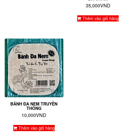
35,000
VND
Thêm vào giỏ hàng
BÁNH ĐA NEM TRUYỀN
THỐNG
10,000
VND
Thêm vào giỏ hàng