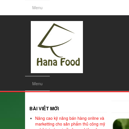
Skip
Menu
to
the
content
Menu
BÀI VIẾT MỚI
Nâng cao kỹ năng bán hàng online và
marketting cho sản phẩm thủ công mỹ