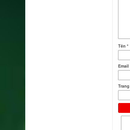
Tên
*
Email
Trang