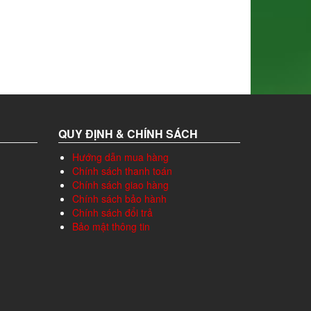
QUY ĐỊNH & CHÍNH SÁCH
Hướng dẫn mua hàng
Chính sách thanh toán
Chính sách giao hàng
Chính sách bảo hành
Chính sách đổi trả
Bảo mật thông tin