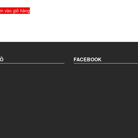
m vào giỏ hàng
Ồ
FACEBOOK