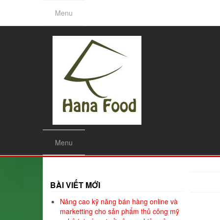
Skip
Menu
to
the
content
Menu
BÀI VIẾT MỚI
Nâng cao kỹ năng bán hàng online và
marketting cho sản phẩm thủ công mỹ