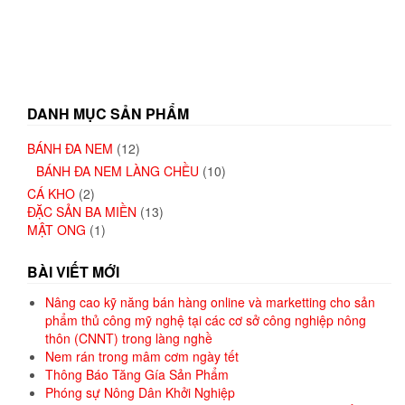
DANH MỤC SẢN PHẨM
BÁNH ĐA NEM
(12)
BÁNH ĐA NEM LÀNG CHỀU
(10)
CÁ KHO
(2)
ĐẶC SẢN BA MIỀN
(13)
MẬT ONG
(1)
BÀI VIẾT MỚI
Nâng cao kỹ năng bán hàng online và marketting cho sản
phẩm thủ công mỹ nghệ tại các cơ sở công nghiệp nông
thôn (CNNT) trong làng nghề
Nem rán trong mâm cơm ngày tết
Thông Báo Tăng Gía Sản Phẩm
Phóng sự Nông Dân Khởi Nghiệp