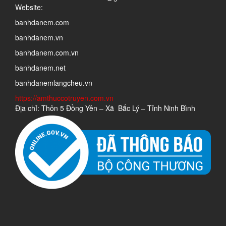
Website:
banhdanem.com
banhdanem.vn
banhdanem.com.vn
banhdanem.net
banhdanemlangcheu.vn
https://amthuccotruyen.com.vn
Địa chỉ: Thôn 5 Đồng Yên – Xã Bắc Lý – Tỉnh Ninh Bình