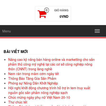
GIỎ HÀNG
0
0VND
Menu
Toggl
navig
BÀI VIẾT MỚI
Nâng cao kỹ năng bán hàng online và marketting cho sản
phẩm thủ công mỹ nghệ tại các cơ sở công nghiệp nông
thôn (CNNT) trong làng nghề
Nem rán trong mâm cơm ngày tết
Thông Báo Tăng Gía Sản Phẩm
Phóng sự Nông Dân Khởi Nghiệp
Hội nghị khởi động chương trình hỗ trợ in tem truy xuất
nguồn gốc sản phẩm nông nghiệp sạch
Chúc mừng ngày phụ nữ Việt Nam 20-10
Thư chúc tết