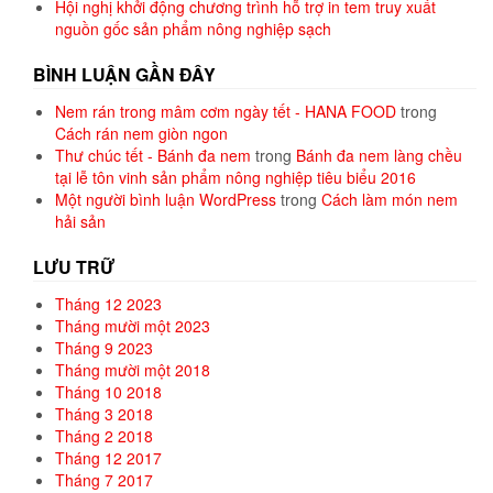
Hội nghị khởi động chương trình hỗ trợ in tem truy xuất
nguồn gốc sản phẩm nông nghiệp sạch
BÌNH LUẬN GẦN ĐÂY
Nem rán trong mâm cơm ngày tết - HANA FOOD
trong
Cách rán nem giòn ngon
Thư chúc tết - Bánh đa nem
trong
Bánh đa nem làng chều
tại lễ tôn vinh sản phẩm nông nghiệp tiêu biểu 2016
Một người bình luận WordPress
trong
Cách làm món nem
hải sản
LƯU TRỮ
Tháng 12 2023
Tháng mười một 2023
Tháng 9 2023
Tháng mười một 2018
Tháng 10 2018
Tháng 3 2018
Tháng 2 2018
Tháng 12 2017
Tháng 7 2017