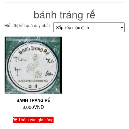
bánh tráng rế
Hiển thị kết quả duy nhất
BÁNH TRÁNG RẾ
8,000
VND
Thêm vào giỏ hàng