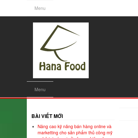
Skip
Menu
to
the
content
Menu
BÀI VIẾT MỚI
Nâng cao kỹ năng bán hàng online và
marketting cho sản phẩm thủ công mỹ