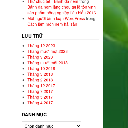
Thư chúc tết - Bánh đa nem
trong
Bánh đa nem làng chều tại lễ tôn vinh
sản phẩm nông nghiệp tiêu biểu 2016
Một người bình luận WordPress
trong
Cách làm món nem hải sản
LƯU TRỮ
Tháng 12 2023
Tháng mười một 2023
Tháng 9 2023
Tháng mười một 2018
Tháng 10 2018
Tháng 3 2018
Tháng 2 2018
Tháng 12 2017
Tháng 7 2017
Tháng 5 2017
Tháng 4 2017
DANH MỤC
Danh