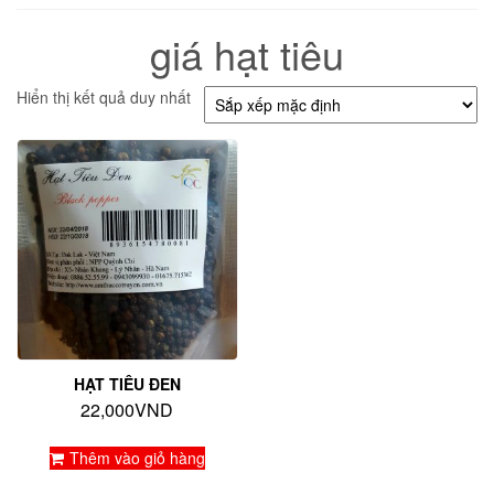
giá hạt tiêu
Hiển thị kết quả duy nhất
HẠT TIÊU ĐEN
22,000
VND
Thêm vào giỏ hàng