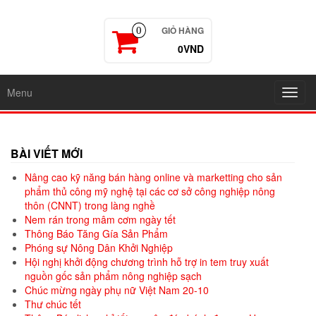
GIỎ HÀNG
0
0VND
Menu
Toggl
navig
BÀI VIẾT MỚI
Nâng cao kỹ năng bán hàng online và marketting cho sản
phẩm thủ công mỹ nghệ tại các cơ sở công nghiệp nông
thôn (CNNT) trong làng nghề
Nem rán trong mâm cơm ngày tết
Thông Báo Tăng Gía Sản Phẩm
Phóng sự Nông Dân Khởi Nghiệp
Hội nghị khởi động chương trình hỗ trợ in tem truy xuất
nguồn gốc sản phẩm nông nghiệp sạch
Chúc mừng ngày phụ nữ Việt Nam 20-10
Thư chúc tết