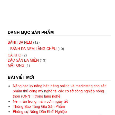
DANH MỤC SẢN PHẨM
BÁNH ĐA NEM
(12)
BÁNH ĐA NEM LÀNG CHỀU
(10)
CÁ KHO
(2)
ĐẶC SẢN BA MIỀN
(13)
MẬT ONG
(1)
BÀI VIẾT MỚI
Nâng cao kỹ năng bán hàng online và marketting cho sản
phẩm thủ công mỹ nghệ tại các cơ sở công nghiệp nông
thôn (CNNT) trong làng nghề
Nem rán trong mâm cơm ngày tết
Thông Báo Tăng Gía Sản Phẩm
Phóng sự Nông Dân Khởi Nghiệp