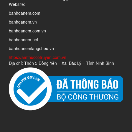
Website:
banhdanem.com
banhdanem.vn
banhdanem.com.vn
banhdanem.net
banhdanemlangcheu.vn
https://amthuccotruyen.com.vn
Địa chỉ: Thôn 5 Đồng Yên – Xã Bắc Lý – Tỉnh Ninh Bình