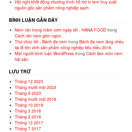
Hội nghị khởi động chương trình hỗ trợ in tem truy xuất
nguồn gốc sản phẩm nông nghiệp sạch
BÌNH LUẬN GẦN ĐÂY
Nem rán trong mâm cơm ngày tết - HANA FOOD
trong
Cách rán nem giòn ngon
Thư chúc tết - Bánh đa nem
trong
Bánh đa nem làng chều
tại lễ tôn vinh sản phẩm nông nghiệp tiêu biểu 2016
Một người bình luận WordPress
trong
Cách làm món nem
hải sản
LƯU TRỮ
Tháng 12 2023
Tháng mười một 2023
Tháng 9 2023
Tháng mười một 2018
Tháng 10 2018
Tháng 3 2018
Tháng 2 2018
Tháng 12 2017
Tháng 7 2017