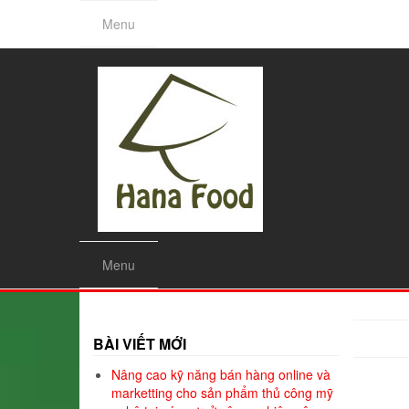
Skip
Menu
to
the
content
Menu
BÀI VIẾT MỚI
Nâng cao kỹ năng bán hàng online và
marketting cho sản phẩm thủ công mỹ