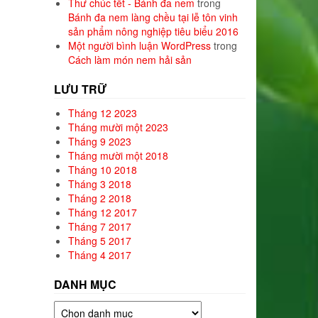
Thư chúc tết - Bánh đa nem
trong
Bánh đa nem làng chều tại lễ tôn vinh
sản phẩm nông nghiệp tiêu biểu 2016
Một người bình luận WordPress
trong
Cách làm món nem hải sản
LƯU TRỮ
Tháng 12 2023
Tháng mười một 2023
Tháng 9 2023
Tháng mười một 2018
Tháng 10 2018
Tháng 3 2018
Tháng 2 2018
Tháng 12 2017
Tháng 7 2017
Tháng 5 2017
Tháng 4 2017
DANH MỤC
Danh