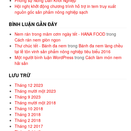
Phóng sự Nông Dân Khởi Nghiệp
Hội nghị khởi động chương trình hỗ trợ in tem truy xuất
nguồn gốc sản phẩm nông nghiệp sạch
BÌNH LUẬN GẦN ĐÂY
Nem rán trong mâm cơm ngày tết - HANA FOOD
trong
Cách rán nem giòn ngon
Thư chúc tết - Bánh đa nem
trong
Bánh đa nem làng chều
tại lễ tôn vinh sản phẩm nông nghiệp tiêu biểu 2016
Một người bình luận WordPress
trong
Cách làm món nem
hải sản
LƯU TRỮ
Tháng 12 2023
Tháng mười một 2023
Tháng 9 2023
Tháng mười một 2018
Tháng 10 2018
Tháng 3 2018
Tháng 2 2018
Tháng 12 2017