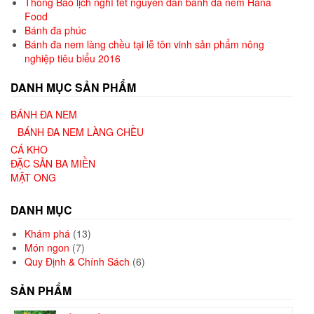
Thông Báo lịch nghỉ tết nguyên đán bánh đa nem Hana
Food
Bánh đa phúc
Bánh đa nem làng chều tại lễ tôn vinh sản phẩm nông
nghiệp tiêu biểu 2016
DANH MỤC SẢN PHẨM
BÁNH ĐA NEM
BÁNH ĐA NEM LÀNG CHỀU
CÁ KHO
ĐẶC SẢN BA MIỀN
MẬT ONG
DANH MỤC
Khám phá
(13)
Món ngon
(7)
Quy Định & Chính Sách
(6)
SẢN PHẨM