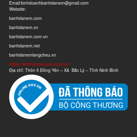
Email:kinhdoanhbanhdanem@gmail.com
Website:
banhdanem.com
banhdanem.vn
banhdanem.com.vn
banhdanem.net
banhdanemlangcheu.vn
https://amthuccotruyen.com.vn
Địa chỉ: Thôn 5 Đồng Yên – Xã Bắc Lý – Tỉnh Ninh Bình