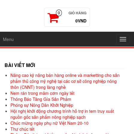
GIỎ HÀNG
0
0VND
Menu
Toggl
navig
BÀI VIẾT MỚI
Nâng cao kỹ năng bán hàng online và marketting cho sản
phẩm thủ công mỹ nghệ tại các cơ sở công nghiệp nông
thôn (CNNT) trong làng nghề
Nem rán trong mâm cơm ngày tết
Thông Báo Tăng Gía Sản Phẩm
Phóng sự Nông Dân Khởi Nghiệp
Hội nghị khởi động chương trình hỗ trợ in tem truy xuất
nguồn gốc sản phẩm nông nghiệp sạch
Chúc mừng ngày phụ nữ Việt Nam 20-10
Thư chúc tết