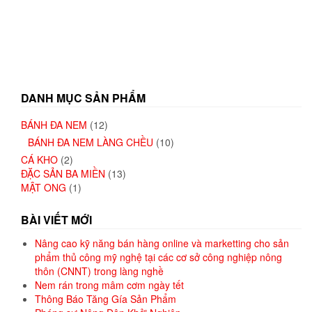
DANH MỤC SẢN PHẨM
BÁNH ĐA NEM
(12)
BÁNH ĐA NEM LÀNG CHỀU
(10)
CÁ KHO
(2)
ĐẶC SẢN BA MIỀN
(13)
MẬT ONG
(1)
BÀI VIẾT MỚI
Nâng cao kỹ năng bán hàng online và marketting cho sản
phẩm thủ công mỹ nghệ tại các cơ sở công nghiệp nông
thôn (CNNT) trong làng nghề
Nem rán trong mâm cơm ngày tết
Thông Báo Tăng Gía Sản Phẩm