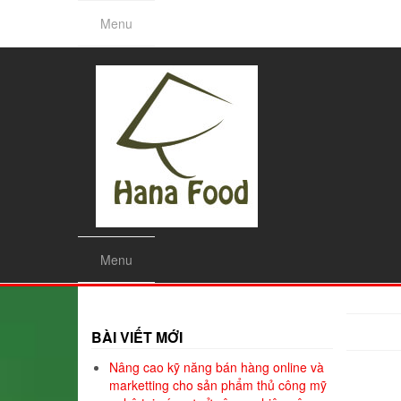
Skip
Menu
to
the
content
Menu
BÀI VIẾT MỚI
Nâng cao kỹ năng bán hàng online và
marketting cho sản phẩm thủ công mỹ