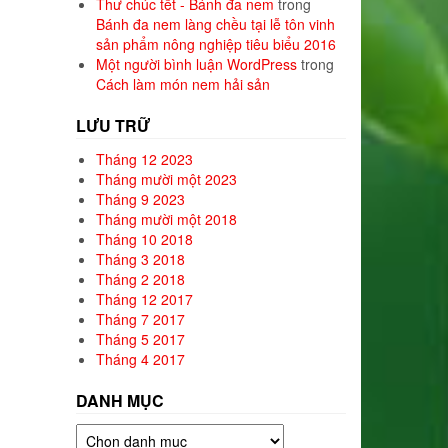
Thư chúc tết - Bánh đa nem
trong
Bánh đa nem làng chều tại lễ tôn vinh
sản phẩm nông nghiệp tiêu biểu 2016
Một người bình luận WordPress
trong
Cách làm món nem hải sản
LƯU TRỮ
Tháng 12 2023
Tháng mười một 2023
Tháng 9 2023
Tháng mười một 2018
Tháng 10 2018
Tháng 3 2018
Tháng 2 2018
Tháng 12 2017
Tháng 7 2017
Tháng 5 2017
Tháng 4 2017
DANH MỤC
Danh