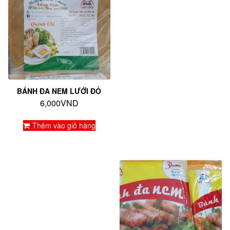
BÁNH ĐA NEM LƯỚI ĐỎ
6,000
VND
Thêm vào giỏ hàng