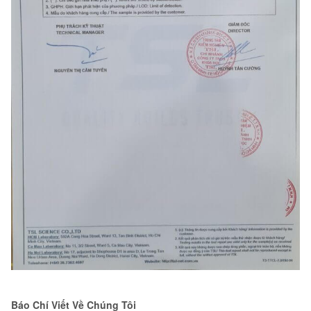
Báo Chí Viết Về Chúng Tôi