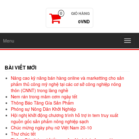
GIỎ HÀNG
0
0VND
Menu
Toggl
navig
BÀI VIẾT MỚI
Nâng cao kỹ năng bán hàng online và marketting cho sản
phẩm thủ công mỹ nghệ tại các cơ sở công nghiệp nông
thôn (CNNT) trong làng nghề
Nem rán trong mâm cơm ngày tết
Thông Báo Tăng Gía Sản Phẩm
Phóng sự Nông Dân Khởi Nghiệp
Hội nghị khởi động chương trình hỗ trợ in tem truy xuất
nguồn gốc sản phẩm nông nghiệp sạch
Chúc mừng ngày phụ nữ Việt Nam 20-10
Thư chúc tết