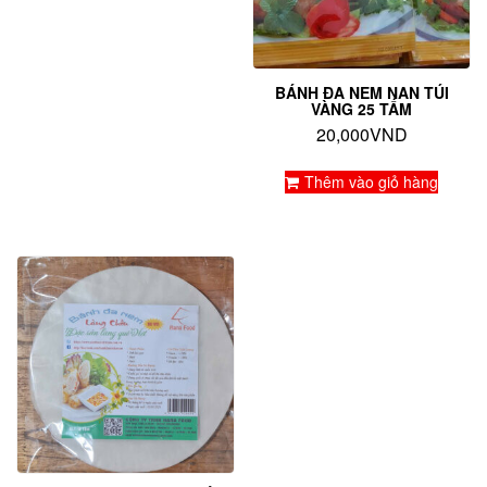
BÁNH ĐA NEM NAN TÚI
VÀNG 25 TẤM
20,000
VND
Thêm vào giỏ hàng