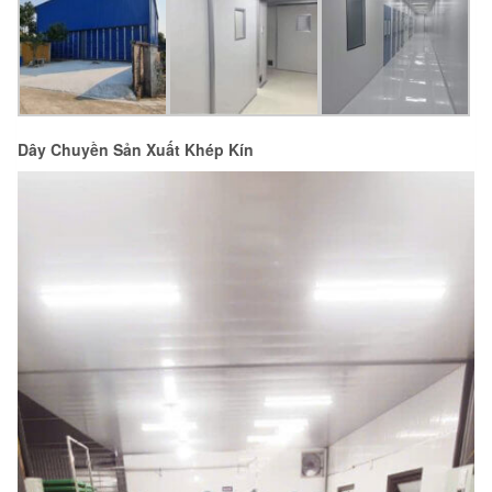
Dây Chuyền Sản Xuất Khép Kín