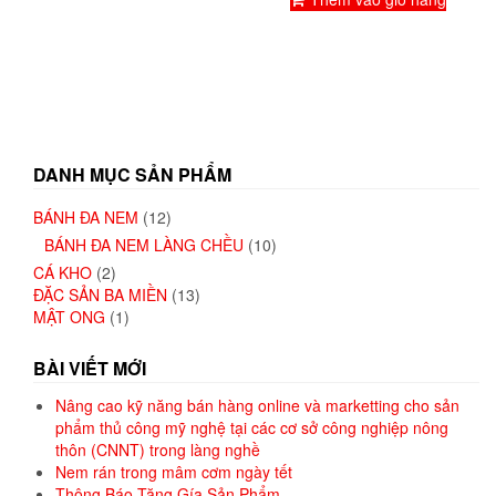
DANH MỤC SẢN PHẨM
BÁNH ĐA NEM
(12)
BÁNH ĐA NEM LÀNG CHỀU
(10)
CÁ KHO
(2)
ĐẶC SẢN BA MIỀN
(13)
MẬT ONG
(1)
BÀI VIẾT MỚI
Nâng cao kỹ năng bán hàng online và marketting cho sản
phẩm thủ công mỹ nghệ tại các cơ sở công nghiệp nông
thôn (CNNT) trong làng nghề
Nem rán trong mâm cơm ngày tết
Thông Báo Tăng Gía Sản Phẩm