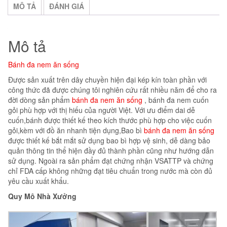
MÔ TẢ
ĐÁNH GIÁ
Mô tả
Bánh đa nem ăn sống
Được sản xuất trên dây chuyền hiện đại kép kín toàn phần với
công thức đã được chúng tôi nghiên cứu rất nhiều năm để cho ra
đời dòng sản phẩm
bánh đa nem ăn sống
, bánh đa nem cuốn
gỏi phù hợp với thị hiếu của người Việt. Với ưu điểm dai dễ
cuốn,bánh được thiết kế theo kích thước phù hợp cho việc cuốn
gỏi,kèm với đồ ăn nhanh tiện dụng,Bao bì
bánh đa nem ăn sống
được thiết kế bắt mắt sử dụng bao bì hợp vệ sinh, dễ dàng bảo
quản thông tin thể hiện đầy đủ thành phần cũng như hướng dẫn
sử dụng. Ngoài ra sản phẩm đạt chứng nhận VSATTP và chứng
chỉ FDA cấp không những đạt tiêu chuẩn trong nước mà còn đủ
yêu cầu xuất khẩu.
Quy Mô Nhà Xưởng