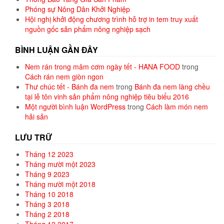
Phóng sự Nông Dân Khởi Nghiệp
Hội nghị khởi động chương trình hỗ trợ in tem truy xuất
nguồn gốc sản phẩm nông nghiệp sạch
BÌNH LUẬN GẦN ĐÂY
Nem rán trong mâm cơm ngày tết - HANA FOOD
trong
Cách rán nem giòn ngon
Thư chúc tết - Bánh đa nem
trong
Bánh đa nem làng chều
tại lễ tôn vinh sản phẩm nông nghiệp tiêu biểu 2016
Một người bình luận WordPress
trong
Cách làm món nem
hải sản
LƯU TRỮ
Tháng 12 2023
Tháng mười một 2023
Tháng 9 2023
Tháng mười một 2018
Tháng 10 2018
Tháng 3 2018
Tháng 2 2018
Tháng 12 2017