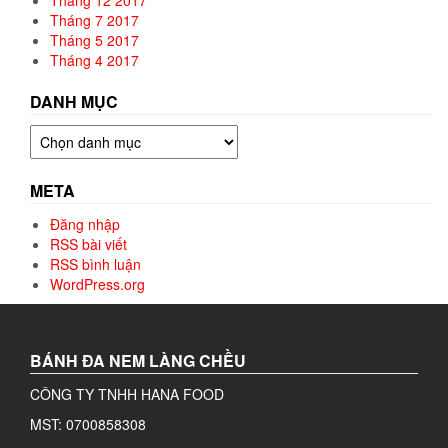
Tháng 7 2017
Tháng 5 2017
Tháng 4 2017
DANH MỤC
Danh
mục
META
Đăng nhập
RSS bài viết
RSS bình luận
WordPress.org
BÁNH ĐA NEM LÀNG CHỀU
CÔNG TY TNHH HANA FOOD
MST: 0700858308