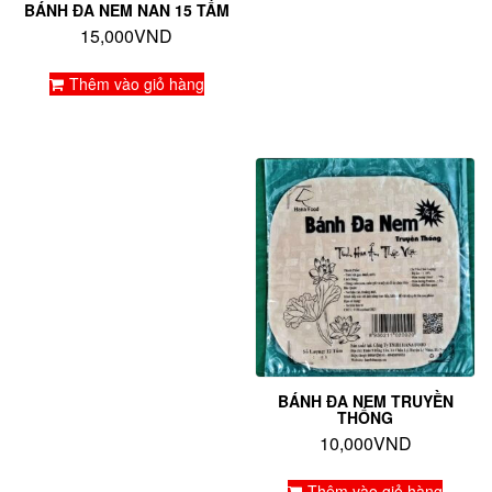
BÁNH ĐA NEM NAN 15 TẤM
15,000
VND
Thêm vào giỏ hàng
BÁNH ĐA NEM TRUYỀN
THỐNG
10,000
VND
Thêm vào giỏ hàng