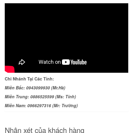
Chi Nhánh Tại Các Tỉnh:
Miền Bắc: 0943099930 (Mr.Hà)
Miền Trung: 0886525599 (Ms: Tính)
Miền Nam: 0966297316 (Mr: Trường)
Nhận xét của khách hàng