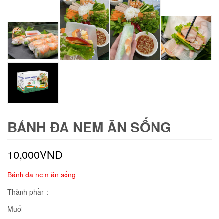
BÁNH ĐA NEM ĂN SỐNG
10,000
VND
Bánh đa nem ăn sống
Thành phần :
Muối