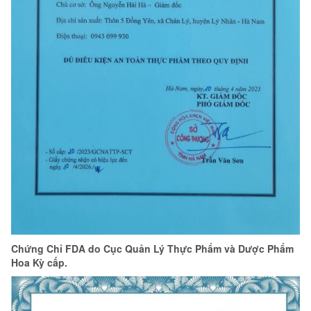
Chứng Chỉ FDA do Cục Quản Lý Thực Phẩm và Dược Phẩm
Hoa Kỳ cấp.