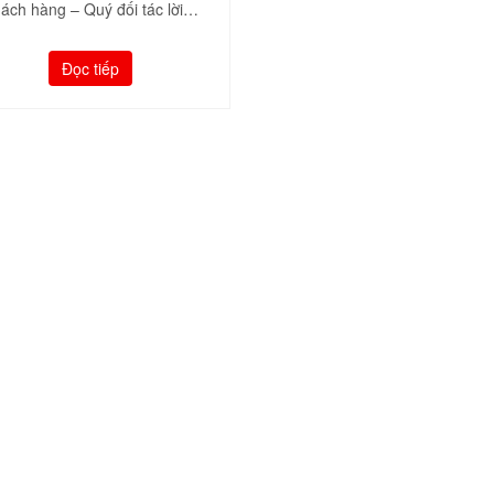
ách hàng – Quý đối tác lời…
Đọc tiếp