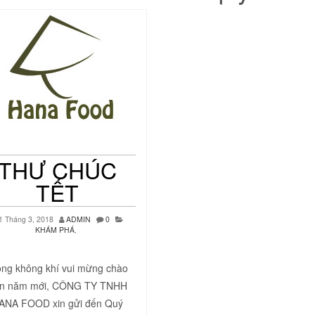
THƯ CHÚC
TẾT
1 Tháng 3, 2018
ADMIN
0
KHÁM PHÁ
,
ong không khí vui mừng chào
n năm mới, CÔNG TY TNHH
ANA FOOD xin gửi đến Quý