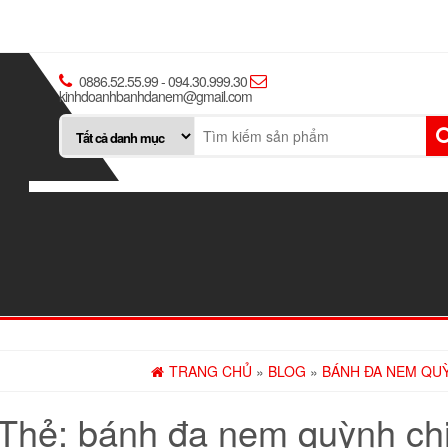
0886.52.55.99 - 094.30.999.30
kinhdoanhbanhdanem@gmail.com
TRANG CHỦ
»
BLOG
»
BÁNH ĐA NEM QU
Thẻ:
bánh đa nem quỳnh ch