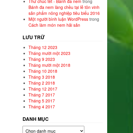
Thư chúc tết - Bánh đa nem
trong
Bánh đa nem làng chều tại lễ tôn vinh
sản phẩm nông nghiệp tiêu biểu 2016
Một người bình luận WordPress
trong
Cách làm món nem hải sản
LƯU TRỮ
Tháng 12 2023
Tháng mười một 2023
Tháng 9 2023
Tháng mười một 2018
Tháng 10 2018
Tháng 3 2018
Tháng 2 2018
Tháng 12 2017
Tháng 7 2017
Tháng 5 2017
Tháng 4 2017
DANH MỤC
Danh