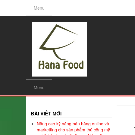
Skip
Menu
to
the
content
Menu
BÀI VIẾT MỚI
Nâng cao kỹ năng bán hàng online và
marketting cho sản phẩm thủ công mỹ