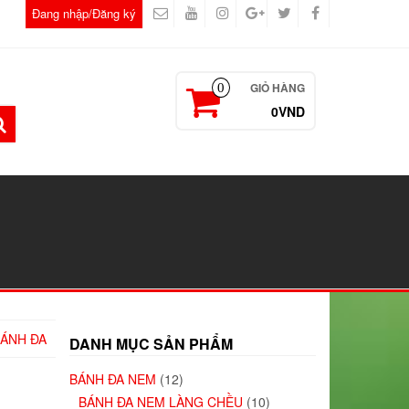
Đang nhập/Đăng ký
GIỎ HÀNG
0
0VND
ÁNH ĐA
DANH MỤC SẢN PHẨM
BÁNH ĐA NEM
(12)
BÁNH ĐA NEM LÀNG CHỀU
(10)