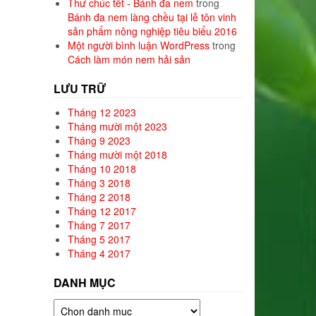
Thư chúc tết - Bánh đa nem
trong
Bánh đa nem làng chều tại lễ tôn vinh
sản phẩm nông nghiệp tiêu biểu 2016
Một người bình luận WordPress
trong
Cách làm món nem hải sản
LƯU TRỮ
Tháng 12 2023
Tháng mười một 2023
Tháng 9 2023
Tháng mười một 2018
Tháng 10 2018
Tháng 3 2018
Tháng 2 2018
Tháng 12 2017
Tháng 7 2017
Tháng 5 2017
Tháng 4 2017
DANH MỤC
Danh