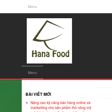
Skip
Menu
to
the
content
Menu
BÀI VIẾT MỚI
Nâng cao kỹ năng bán hàng online và
marketting cho sản phẩm thủ công mỹ