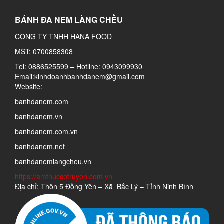
BÁNH ĐA NEM LÀNG CHỀU
CÔNG TY TNHH HANA FOOD
MST: 0700858308
Tel: 0886525599 – Hotline: 0943099930
Email:kinhdoanhbanhdanem@gmail.com
Website:
banhdanem.com
banhdanem.vn
banhdanem.com.vn
banhdanem.net
banhdanemlangcheu.vn
https://amthuccotruyen.com.vn
Địa chỉ: Thôn 5 Đồng Yên – Xã Bắc Lý – Tỉnh Ninh Bình