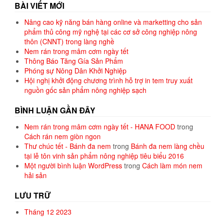
BÀI VIẾT MỚI
Nâng cao kỹ năng bán hàng online và marketting cho sản
phẩm thủ công mỹ nghệ tại các cơ sở công nghiệp nông
thôn (CNNT) trong làng nghề
Nem rán trong mâm cơm ngày tết
Thông Báo Tăng Gía Sản Phẩm
Phóng sự Nông Dân Khởi Nghiệp
Hội nghị khởi động chương trình hỗ trợ in tem truy xuất
nguồn gốc sản phẩm nông nghiệp sạch
BÌNH LUẬN GẦN ĐÂY
Nem rán trong mâm cơm ngày tết - HANA FOOD
trong
Cách rán nem giòn ngon
Thư chúc tết - Bánh đa nem
trong
Bánh đa nem làng chều
tại lễ tôn vinh sản phẩm nông nghiệp tiêu biểu 2016
Một người bình luận WordPress
trong
Cách làm món nem
hải sản
LƯU TRỮ
Tháng 12 2023