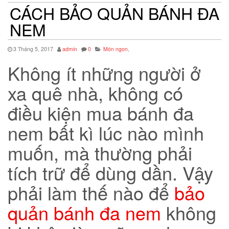
CÁCH BẢO QUẢN BÁNH ĐA
NEM
3 Tháng 5, 2017
admin
0
Món ngon
,
Không ít những người ở
xa quê nhà, không có
điều kiện mua bánh đa
nem bất kì lúc nào mình
muốn, mà thường phải
tích trữ để dùng dần. Vậy
phải làm thế nào để
bảo
quản bánh đa nem
không