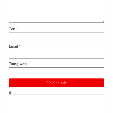
Tên
*
Email
*
Trang web
Δ