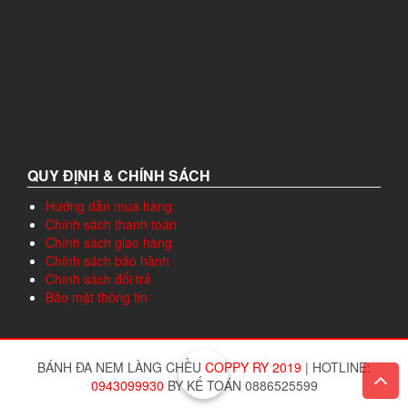
QUY ĐỊNH & CHÍNH SÁCH
Hướng dẫn mua hàng
Chính sách thanh toán
Chính sách giao hàng
Chính sách bảo hành
Chính sách đổi trả
Bảo mật thông tin
BÁNH ĐA NEM LÀNG CHỀU
COPPY RY 2019
|
HOTLINE:
0943099930
BY KẾ TOÁN 0886525599