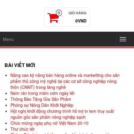
GIỎ HÀNG
0
0VND
Menu
Toggl
navig
BÀI VIẾT MỚI
Nâng cao kỹ năng bán hàng online và marketting cho sản
phẩm thủ công mỹ nghệ tại các cơ sở công nghiệp nông
thôn (CNNT) trong làng nghề
Nem rán trong mâm cơm ngày tết
Thông Báo Tăng Gía Sản Phẩm
Phóng sự Nông Dân Khởi Nghiệp
Hội nghị khởi động chương trình hỗ trợ in tem truy xuất
nguồn gốc sản phẩm nông nghiệp sạch
Chúc mừng ngày phụ nữ Việt Nam 20-10
Thư chúc tết