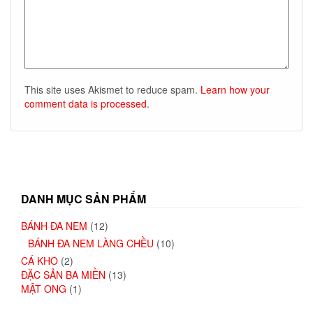
This site uses Akismet to reduce spam.
Learn how your
comment data is processed.
DANH MỤC SẢN PHẨM
BÁNH ĐA NEM
(12)
BÁNH ĐA NEM LÀNG CHỀU
(10)
CÁ KHO
(2)
ĐẶC SẢN BA MIỀN
(13)
MẬT ONG
(1)